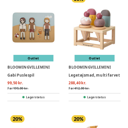
Outlet
Outlet
BLOOMINGVILLEMINI
BLOOMINGVILLEMINI
Gabi Puslespil
Legetøjsmad, multi farvet
99,50 kr.
288,40 kr.
Før
199,00 kr.
Før
412,00 kr.
Lagerstatus
Lagerstatus