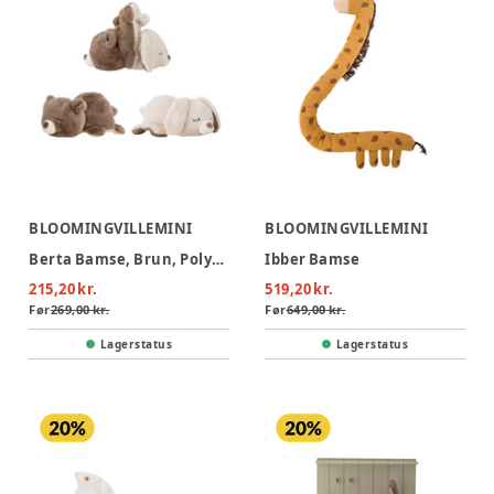
BLOOMINGVILLEMINI
BLOOMINGVILLEMINI
Berta Bamse, Brun, Polyester
Ibber Bamse
215,20 kr.
519,20 kr.
Før
269,00 kr.
Før
649,00 kr.
Lagerstatus
Lagerstatus