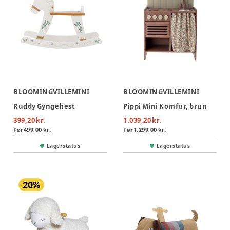
BLOOMINGVILLEMINI
BLOOMINGVILLEMINI
Ruddy Gyngehest
Pippi Mini Komfur, brun
399,20 kr.
1.039,20 kr.
Før
499,00 kr.
Før
1.299,00 kr.
Lagerstatus
Lagerstatus