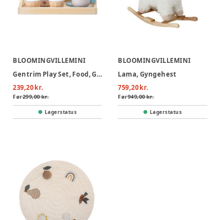
BLOOMINGVILLEMINI
BLOOMINGVILLEMINI
Gentrim Play Set, Food, Grey
Lama, Gyngehest
239,20 kr.
759,20 kr.
Før
299,00 kr.
Før
949,00 kr.
Lagerstatus
Lagerstatus