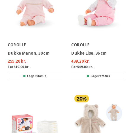
COROLLE
COROLLE
Dukke Manon, 30 cm
Dukke Lise, 36 cm
255,20 kr.
439,20 kr.
Før
319,00 kr.
Før
549,00 kr.
Lagerstatus
Lagerstatus