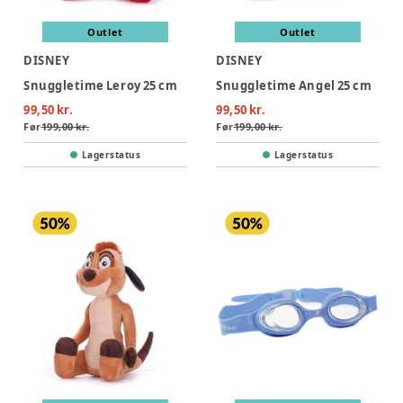
Outlet
Outlet
DISNEY
DISNEY
Snuggletime Leroy 25 cm
Snuggletime Angel 25 cm
99,50 kr.
99,50 kr.
Før
199,00 kr.
Før
199,00 kr.
Lagerstatus
Lagerstatus