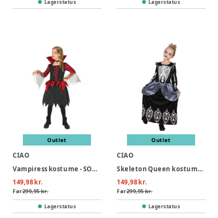
Lagerstatus
Lagerstatus
Outlet
Outlet
CIAO
CIAO
Vampiress kostume - SORT/RØD
Skeleton Queen kostume - SORT
149,98 kr.
149,98 kr.
Før
299,95 kr.
Før
299,95 kr.
Lagerstatus
Lagerstatus