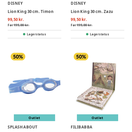
DISNEY
DISNEY
Lion King 30 cm. Timon
Lion King 30 cm. Zazu
99,50 kr.
99,50 kr.
Før
199,00 kr.
Før
199,00 kr.
Lagerstatus
Lagerstatus
Outlet
Outlet
SPLASH ABOUT
FILIBABBA