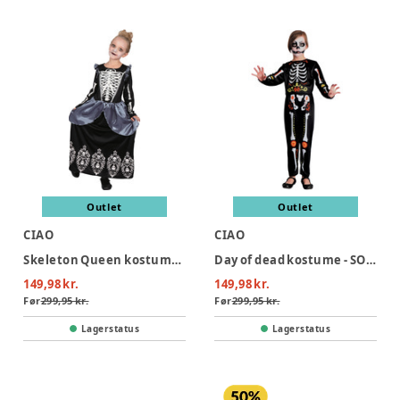
Outlet
Outlet
CIAO
CIAO
Skeleton Queen kostume - SORT
Day of dead kostume - SORT
149,98 kr.
149,98 kr.
Før
299,95 kr.
Før
299,95 kr.
Lagerstatus
Lagerstatus