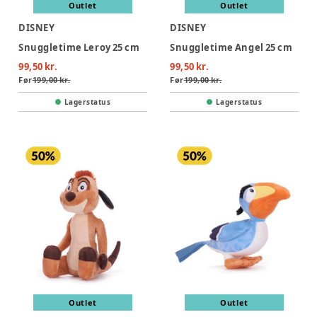
Outlet
Outlet
DISNEY
DISNEY
Snuggletime Leroy 25 cm
Snuggletime Angel 25 cm
99,50 kr.
99,50 kr.
Før
199,00 kr.
Før
199,00 kr.
Lagerstatus
Lagerstatus
Outlet
Outlet