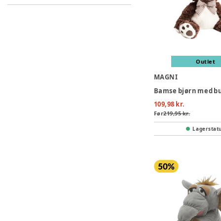
Outlet
MAGNI
109,98 kr.
Før
219,95 kr.
Lagerstat