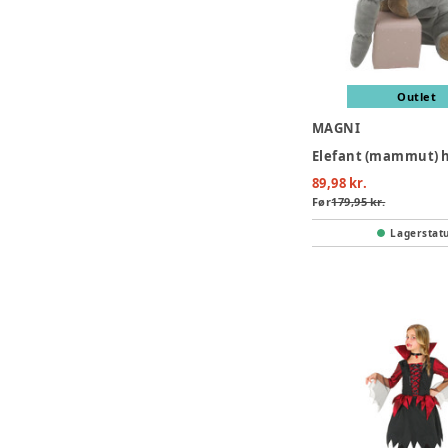
Outlet
MAGNI
89,98 kr.
Før
179,95 kr.
Lagerstat