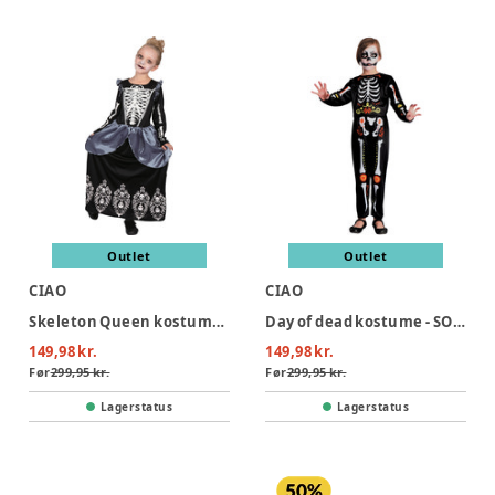
Outlet
Outlet
CIAO
CIAO
Skeleton Queen kostume - SORT
Day of dead kostume - SORT
149,98 kr.
149,98 kr.
Før
299,95 kr.
Før
299,95 kr.
Lagerstatus
Lagerstatus