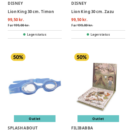
DISNEY
DISNEY
Lion King 30 cm. Timon
Lion King 30 cm. Zazu
99,50 kr.
99,50 kr.
Før
199,00 kr.
Før
199,00 kr.
Lagerstatus
Lagerstatus
Outlet
Outlet
SPLASH ABOUT
FILIBABBA