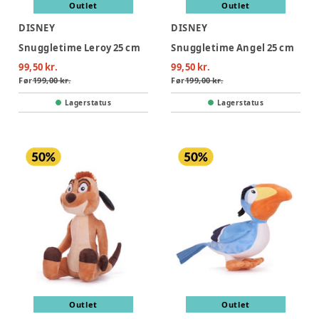
Outlet
Outlet
DISNEY
DISNEY
Snuggletime Leroy 25 cm
Snuggletime Angel 25 cm
99,50 kr.
99,50 kr.
Før
199,00 kr.
Før
199,00 kr.
Lagerstatus
Lagerstatus
Outlet
Outlet