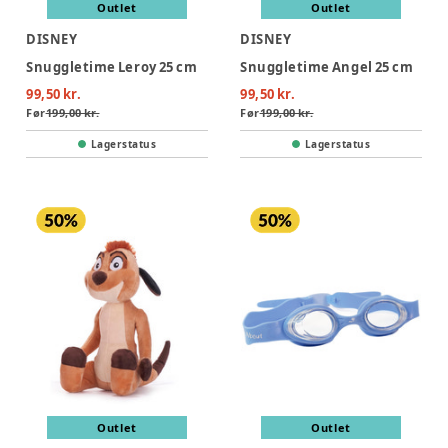
Outlet
Outlet
DISNEY
DISNEY
Snuggletime Leroy 25 cm
Snuggletime Angel 25 cm
99,50 kr.
99,50 kr.
Før
199,00 kr.
Før
199,00 kr.
Lagerstatus
Lagerstatus
Outlet
Outlet