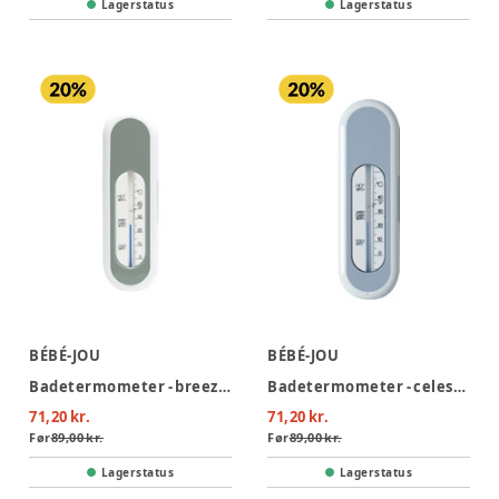
Lagerstatus
Lagerstatus
BÉBÉ-JOU
BÉBÉ-JOU
Badetermometer - breeze green
Badetermometer - celestical blue
71,20 kr.
71,20 kr.
Før
89,00 kr.
Før
89,00 kr.
Lagerstatus
Lagerstatus