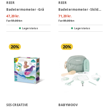
REER
REER
Badetermometer - Grå
Badetermometer - Skildpadde
47,20 kr.
71,20 kr.
Før
59,00 kr.
Før
89,00 kr.
Lagerstatus
Lagerstatus
SES CREATIVE
BABYMOOV