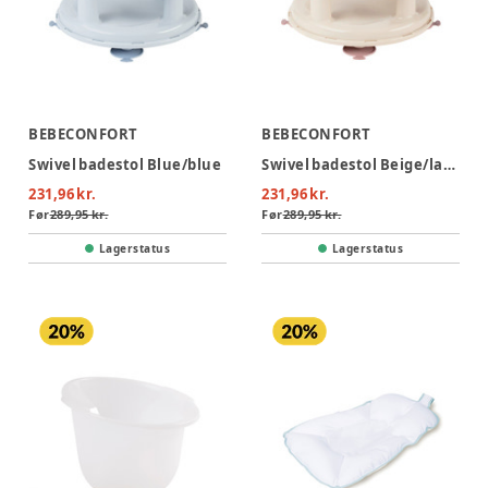
BEBECONFORT
BEBECONFORT
Swivel badestol Blue/blue
Swivel badestol Beige/lavender
231,96 kr.
231,96 kr.
Før
289,95 kr.
Før
289,95 kr.
Lagerstatus
Lagerstatus