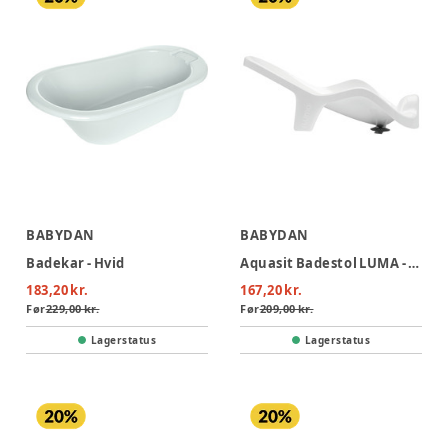
BABYDAN
BABYDAN
Badekar - Hvid
Aquasit Badestol LUMA - BabyDan
183,20 kr.
167,20 kr.
Før
229,00 kr.
Før
209,00 kr.
Lagerstatus
Lagerstatus