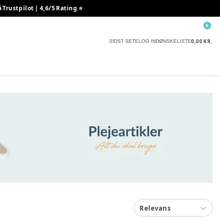
rustpilot | 4,6/5 Rating ⭐️
0
0,00 KR.
SIDST SETE
LOG IND
ØNSKELISTE
Relevans