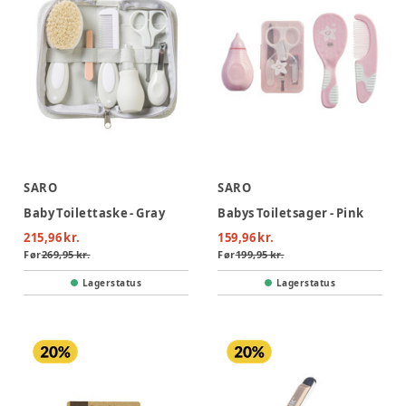
SARO
SARO
Baby Toilettaske - Gray
Babys Toiletsager - Pink
215,96 kr.
159,96 kr.
Før
269,95 kr.
Før
199,95 kr.
Lagerstatus
Lagerstatus