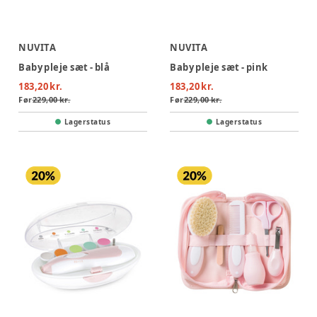
NUVITA
NUVITA
Baby pleje sæt - blå
Baby pleje sæt - pink
183,20 kr.
183,20 kr.
Før
229,00 kr.
Før
229,00 kr.
Lagerstatus
Lagerstatus