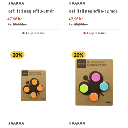
HAAKAA
HAAKAA
Refill til neglefil 3-6 mdr
Refill til neglefil 6-12 mdr
47,96 kr.
47,96 kr.
Før
59,95 kr.
Før
59,95 kr.
Lagerstatus
Lagerstatus
HAAKAA
HAAKAA