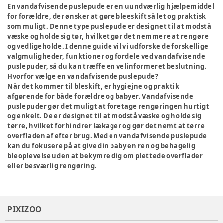
En vandafvisende puslepude er en uundværlig hjælpemiddel
for forældre, der ønsker at gøre bleeskift så let og praktisk
som muligt. Denne type puslepude er designet til at modstå
væske og holde sig tør, hvilket gør det nemmere at rengøre
og vedligeholde. I denne guide vil vi udforske de forskellige
valgmuligheder, funktioner og fordele ved vandafvisende
puslepuder, så du kan træffe en velinformeret beslutning.
Hvorfor vælge en vandafvisende puslepude?
Når det kommer til bleskift, er hygiejne og praktik
afgørende for både forældre og babyer. Vandafvisende
puslepuder gør det muligt at foretage rengøringen hurtigt
og enkelt. De er designet til at modstå væske og holde sig
tørre, hvilket forhindrer lækager og gør det nemt at tørre
overfladen af efter brug. Med en vandafvisende puslepude
kan du fokusere på at give din baby en ren og behagelig
bleoplevelse uden at bekymre dig om plettede overflader
eller besværlig rengøring.
PIXIZOO