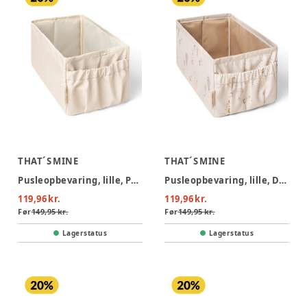
THAT´S MINE
THAT´S MINE
Pusleopbevaring, lille, Peyote
Pusleopbevaring, lille, Dreamily
119,96 kr.
119,96 kr.
Før
149,95 kr.
Før
149,95 kr.
Lagerstatus
Lagerstatus