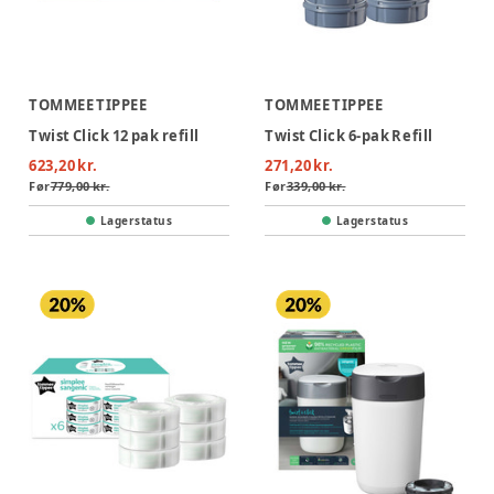
TOMMEE TIPPEE
TOMMEE TIPPEE
Twist Click 12 pak refill
Twist Click 6-pak Refill
623,20 kr.
271,20 kr.
Før
779,00 kr.
Før
339,00 kr.
Lagerstatus
Lagerstatus