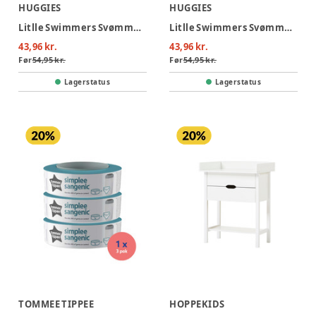
HUGGIES
HUGGIES
Litlle Swimmers Svømmebleer (3/4)
Litlle Swimmers Svømmebleer (2/3)
43,96 kr.
43,96 kr.
Før
54,95 kr.
Før
54,95 kr.
Lagerstatus
Lagerstatus
TOMMEE TIPPEE
HOPPEKIDS