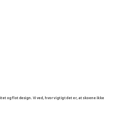
et og flot design. Vi ved, hvor vigtigt det er, at skoene ikke