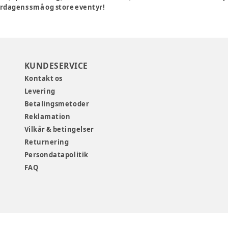
verdagens små og store eventyr!
KUNDESERVICE
Kontakt os
Levering
Betalingsmetoder
Reklamation
Vilkår & betingelser
Returnering
Persondatapolitik
FAQ