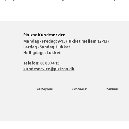
Pixizoo Kundeservice
Mandag - Fredag: 9-15 (lukket mellem 12-13)
Lørdag - Søndag: Lukket
Helligdage: Lukket
Telefon: 88 88 74 15
kundeservice@pixizoo.dk
Instagram
Facebook
Youtube