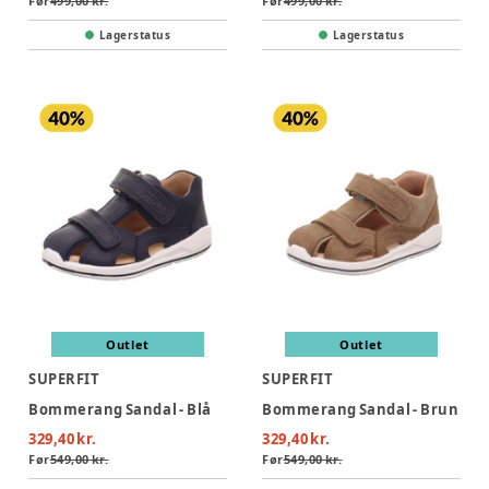
Før
499,00 kr.
Før
499,00 kr.
Lagerstatus
Lagerstatus
Outlet
Outlet
SUPERFIT
SUPERFIT
Bommerang Sandal - Blå
Bommerang Sandal - Brun
329,40 kr.
329,40 kr.
Før
549,00 kr.
Før
549,00 kr.