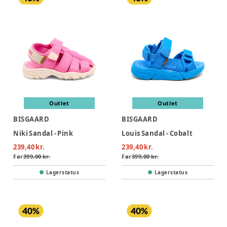
Outlet
Outlet
BISGAARD
BISGAARD
Niki Sandal - Pink
Louis Sandal - Cobalt
239,40 kr.
239,40 kr.
Før
399,00 kr.
Før
399,00 kr.
Lagerstatus
Lagerstatus