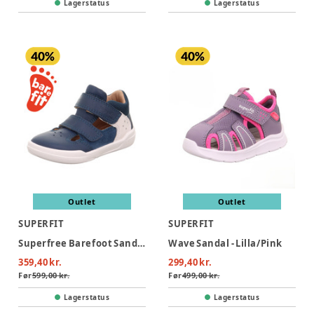
Lagerstatus
Lagerstatus
Outlet
Outlet
SUPERFIT
SUPERFIT
Superfree Barefoot Sandaler - Blå/Hvid
Wave Sandal - Lilla/Pink
359,40 kr.
299,40 kr.
Før
599,00 kr.
Før
499,00 kr.
Lagerstatus
Lagerstatus