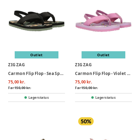
Outlet
Outlet
ZIG ZAG
ZIG ZAG
Carmon Flip Flop - Sea Spray
Carmon Flip Flop - Violet Tulip
75,00 kr.
75,00 kr.
Før
150,00 kr.
Før
150,00 kr.
Lagerstatus
Lagerstatus