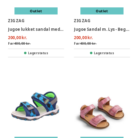
Outlet
Outlet
ZIG ZAG
ZIG ZAG
Jugoe lukket sandal med lys - 2002
Jugoe Sandal m. Lys - Begonia Pink
200,00 kr.
200,00 kr.
Før
400,00 kr.
Før
400,00 kr.
Lagerstatus
Lagerstatus