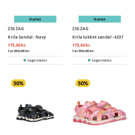
Outlet
Outlet
ZIG ZAG
ZIG ZAG
Krila Sandal - Navy
Krila lukket sandal - 4237
175,00 kr.
175,00 kr.
Før
350,00 kr.
Før
350,00 kr.
Lagerstatus
Lagerstatus