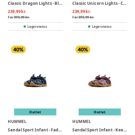
Classic Dragon Lights - Blue Bolt
Classic Unicorn Lights - Chalk
239,99 kr.
239,99 kr.
Før
399,99 kr.
Før
399,99 kr.
Lagerstatus
Lagerstatus
Outlet
Outlet
HUMMEL
HUMMEL
Sandal Sport Infant - Faded denim
Sandal Sport Infant - Keepsake lilac