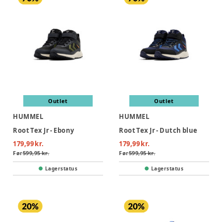
Outlet
Outlet
HUMMEL
HUMMEL
Root Tex Jr - Ebony
Root Tex Jr - Dutch blue
179,99 kr.
179,99 kr.
Før
599,95 kr.
Før
599,95 kr.
Lagerstatus
Lagerstatus