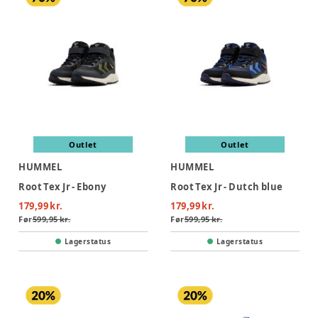
Outlet
Outlet
HUMMEL
HUMMEL
Root Tex Jr - Ebony
Root Tex Jr - Dutch blue
179,99 kr.
179,99 kr.
Før
599,95 kr.
Før
599,95 kr.
Lagerstatus
Lagerstatus