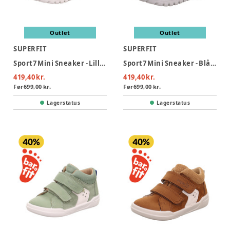
Outlet
Outlet
SUPERFIT
SUPERFIT
Sport7 Mini Sneaker - Lilla/Lyseblå
Sport7 Mini Sneaker - Blå/Turkis
419,40 kr.
419,40 kr.
Før
699,00 kr.
Før
699,00 kr.
Lagerstatus
Lagerstatus