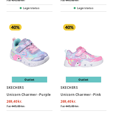
Før
499,00 kr.
Før
449,00 kr.
Lagerstatus
Lagerstatus
Outlet
Outlet
SKECHERS
SKECHERS
Unicorn Charmer - Purple
Unicorn Charmer - Pink
269,40 kr.
269,40 kr.
Før
449,00 kr.
Før
449,00 kr.