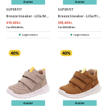
Outlet
Outlet
SUPERFIT
SUPERFIT
Breeze Sneaker - Lilla/Mønster
Breeze Sneaker - Lilla/Pink
419,40 kr.
359,40 kr.
Før
699,00 kr.
Før
599,00 kr.
Lagerstatus
Lagerstatus
Outlet
Outlet