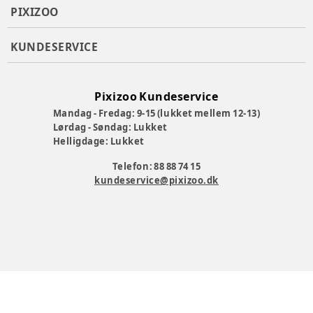
PIXIZOO
KUNDESERVICE
Pixizoo Kundeservice
Mandag - Fredag: 9-15 (lukket mellem 12-13)
Lørdag - Søndag: Lukket
Helligdage: Lukket
Telefon: 88 88 74 15
kundeservice@pixizoo.dk