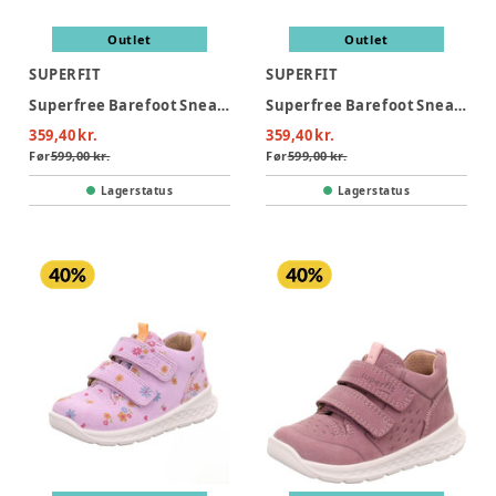
Outlet
Outlet
SUPERFIT
SUPERFIT
Superfree Barefoot Sneaker - Lysegrøn/Hvid
Superfree Barefoot Sneaker - Brun/Hvid
359,40 kr.
359,40 kr.
Før
599,00 kr.
Før
599,00 kr.
Lagerstatus
Lagerstatus