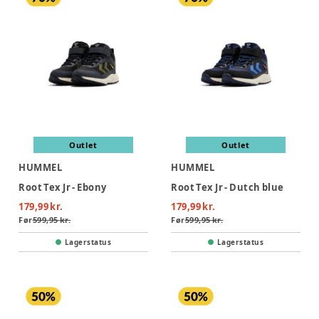
Outlet
Outlet
HUMMEL
HUMMEL
Root Tex Jr - Ebony
Root Tex Jr - Dutch blue
179,99 kr.
179,99 kr.
Før
599,95 kr.
Før
599,95 kr.
Lagerstatus
Lagerstatus