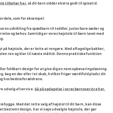
ole tilbehør her
, så dit barn sidder ekstra godt til spisetid.
fordele, som for eksempel:
it barns udvikling fra spædbarn til toddler. Justerbare sæder og
ørrelse og behov. Samtidig er vores højstole til børn lavet med
ug.
t på højstole, der er lette at rengøre. Med aftagelige bakker,
tolen ren og klar til næste måltid. Denne praktiske funktion
eller foldbart-design for at give dig en nem opbevaringsløsning.
 en dør eller i et skab, hvilket frigør værdifuld plads i dit
søg hos bedsteforældrene.
re udvalg af service.
Gå på opdagelse i vores børneservice her.
ehygge. Med det rette valg af højstol til dit barn, kan disse
t bestemt design, har vi nøje udvalgte højstole, der gør