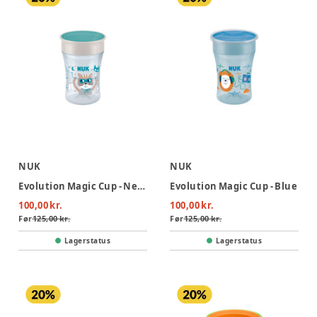
NUK
NUK
Evolution Magic Cup - Neutral
Evolution Magic Cup - Blue
100,00 kr.
100,00 kr.
Før
125,00 kr.
Før
125,00 kr.
Lagerstatus
Lagerstatus