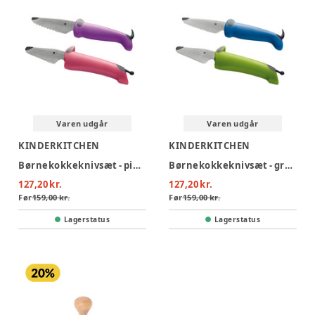
Varen udgår
Varen udgår
KINDERKITCHEN
KINDERKITCHEN
Børnekokkeknivsæt - pink/lilla
Børnekokkeknivsæt - grøn/blå
127,20 kr.
127,20 kr.
Før
159,00 kr.
Før
159,00 kr.
Lagerstatus
Lagerstatus