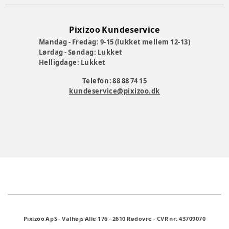
Pixizoo Kundeservice
Mandag - Fredag: 9-15 (lukket mellem 12-13)
Lørdag - Søndag: Lukket
Helligdage: Lukket
Telefon: 88 88 74 15
kundeservice@pixizoo.dk
Pixizoo ApS
-
Valhøjs Alle 176
-
2610 Rødovre
-
CVR nr: 43709070