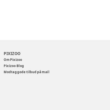
PIXIZOO
Om Pixizoo
Pixizoo Blog
Modtag gode tilbud på mail