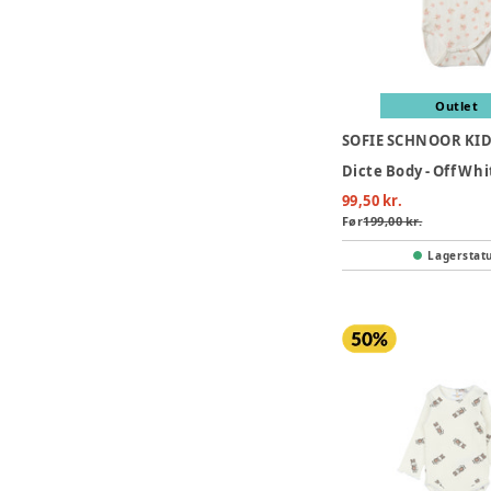
Outlet
SOFIE SCHNOOR KI
99,50 kr.
Før
199,00 kr.
Lagerstat