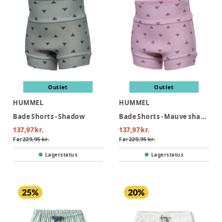
Outlet
Outlet
HUMMEL
HUMMEL
Bade Shorts - Shadow
Bade Shorts - Mauve shadow
137,97 kr.
137,97 kr.
Før
229,95 kr.
Før
229,95 kr.
Lagerstatus
Lagerstatus