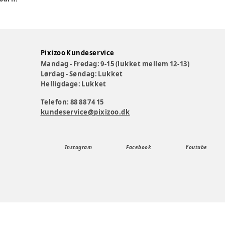
Pixizoo Kundeservice
Mandag - Fredag: 9-15 (lukket mellem 12-13)
Lørdag - Søndag: Lukket
Helligdage: Lukket
Telefon: 88 88 74 15
kundeservice@pixizoo.dk
Instagram
Facebook
Youtube