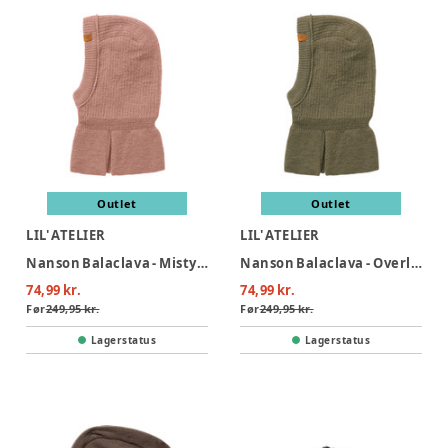
Outlet
Outlet
LIL' ATELIER
LIL' ATELIER
Nanson Balaclava - Misty Rose
Nanson Balaclava - Overland
74,99 kr.
74,99 kr.
Før
249,95 kr.
Før
249,95 kr.
Lagerstatus
Lagerstatus