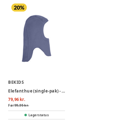
BEKIDS
Elefanthue (single-pak) - 7910
79,96 kr.
Før
99,95 kr.
Lagerstatus