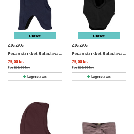
Outlet
Outlet
ZIG ZAG
ZIG ZAG
Pecan strikket Balaclava - Navy
Pecan strikket Balaclava - Black
75,00 kr.
75,00 kr.
Før
250,00 kr.
Før
250,00 kr.
Lagerstatus
Lagerstatus