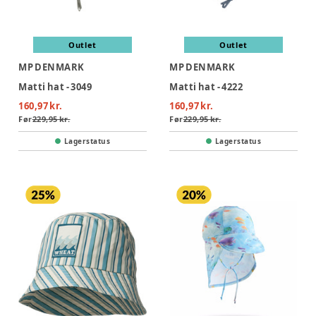
Outlet
Outlet
MP DENMARK
MP DENMARK
Matti hat - 3049
Matti hat - 4222
160,97 kr.
160,97 kr.
Før
229,95 kr.
Før
229,95 kr.
Lagerstatus
Lagerstatus