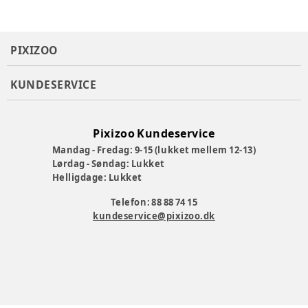
PIXIZOO
KUNDESERVICE
Pixizoo Kundeservice
Mandag - Fredag: 9-15 (lukket mellem 12-13)
Lørdag - Søndag: Lukket
Helligdage: Lukket
Telefon: 88 88 74 15
kundeservice@pixizoo.dk