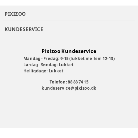
PIXIZOO
KUNDESERVICE
Pixizoo Kundeservice
Mandag - Fredag: 9-15 (lukket mellem 12-13)
Lørdag - Søndag: Lukket
Helligdage: Lukket
Telefon: 88 88 74 15
kundeservice@pixizoo.dk