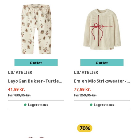
Outlet
Outlet
LIL' ATELIER
LIL' ATELIER
Layo Gan Bukser - Turtledove
Emlen Mio Striksweater - Turtledove
41,99 kr.
77,99 kr.
Før
139,95 kr.
Før
259,95 kr.
Lagerstatus
Lagerstatus