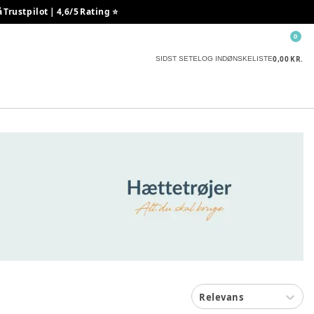
rustpilot | 4,6/5 Rating ⭐️
0
0,00 KR.
SIDST SETE
LOG IND
ØNSKELISTE
Relevans