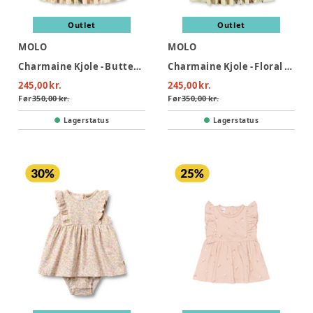
Outlet
Outlet
MOLO
MOLO
Charmaine Kjole - Butterflys Cloud
Charmaine Kjole - Floral Fun Baby
245,00 kr.
245,00 kr.
Før
350,00 kr.
Før
350,00 kr.
Lagerstatus
Lagerstatus