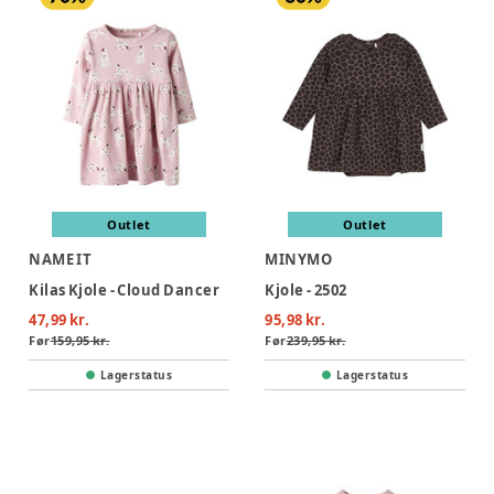
Outlet
Outlet
NAME IT
MINYMO
Kilas Kjole - Cloud Dancer
Kjole - 2502
47,99 kr.
95,98 kr.
Før
159,95 kr.
Før
239,95 kr.
Lagerstatus
Lagerstatus