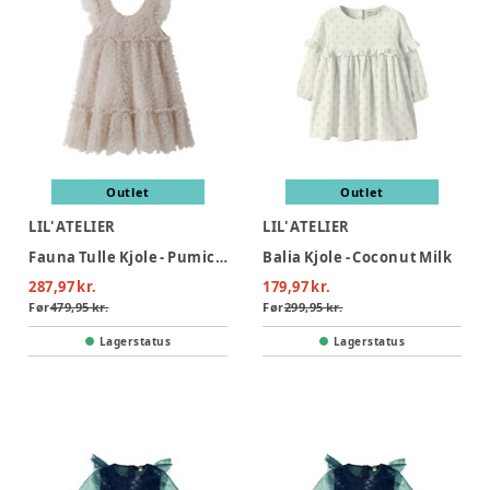
Outlet
Outlet
LIL' ATELIER
LIL' ATELIER
Fauna Tulle Kjole - Pumice Stone
Balia Kjole - Coconut Milk
287,97 kr.
179,97 kr.
Før
479,95 kr.
Før
299,95 kr.
Lagerstatus
Lagerstatus