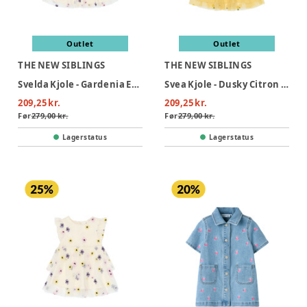
Outlet
Outlet
THE NEW SIBLINGS
THE NEW SIBLINGS
Svelda Kjole - Gardenia EMB
Svea Kjole - Dusky Citron EMB
209,25 kr.
209,25 kr.
Før
279,00 kr.
Før
279,00 kr.
Lagerstatus
Lagerstatus