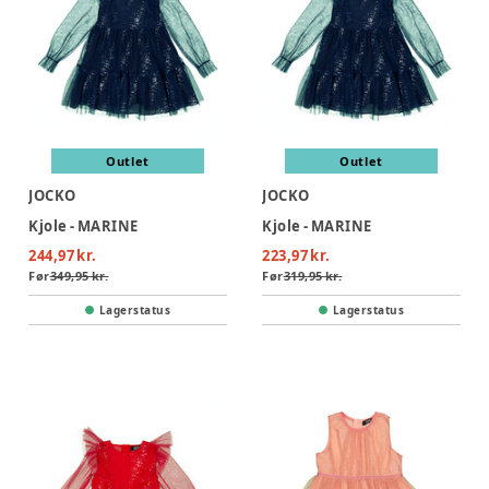
Outlet
Outlet
JOCKO
JOCKO
Kjole - MARINE
Kjole - MARINE
244,97 kr.
223,97 kr.
Før
349,95 kr.
Før
319,95 kr.
Lagerstatus
Lagerstatus