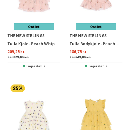
Outlet
Outlet
THE NEW SIBLINGS
THE NEW SIBLINGS
Tulla Kjole - Peach Whip EMB
Tulla Bodykjole - Peach Whip EMB
209,25 kr.
186,75 kr.
Før
279,00 kr.
Før
249,00 kr.
Lagerstatus
Lagerstatus