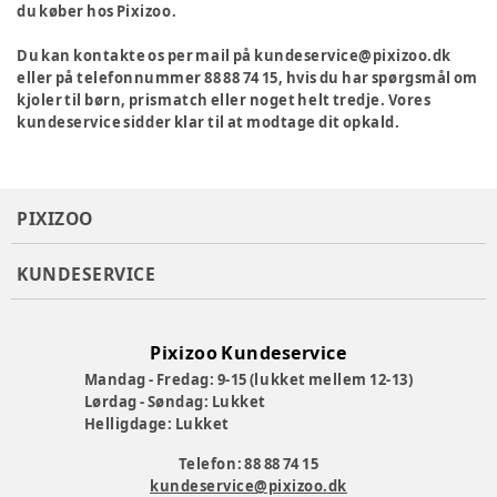
du køber hos Pixizoo.
Du kan kontakte os per mail på kundeservice@pixizoo.dk
eller på telefonnummer 88 88 74 15, hvis du har spørgsmål om
kjoler til børn, prismatch eller noget helt tredje. Vores
kundeservice sidder klar til at modtage dit opkald.
PIXIZOO
KUNDESERVICE
Pixizoo Kundeservice
Mandag - Fredag: 9-15 (lukket mellem 12-13)
Lørdag - Søndag: Lukket
Helligdage: Lukket
Telefon: 88 88 74 15
kundeservice@pixizoo.dk