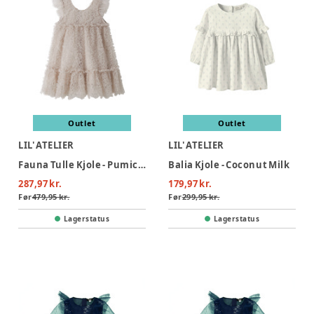
Outlet
Outlet
LIL' ATELIER
LIL' ATELIER
Fauna Tulle Kjole - Pumice Stone
Balia Kjole - Coconut Milk
287,97 kr.
179,97 kr.
Før
479,95 kr.
Før
299,95 kr.
Lagerstatus
Lagerstatus