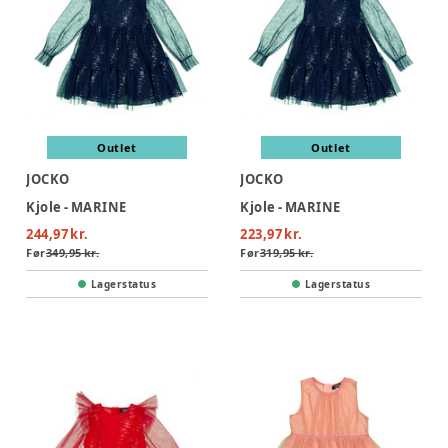
Outlet
Outlet
JOCKO
JOCKO
Kjole - MARINE
Kjole - MARINE
244,97 kr.
223,97 kr.
Før
349,95 kr.
Før
319,95 kr.
Lagerstatus
Lagerstatus