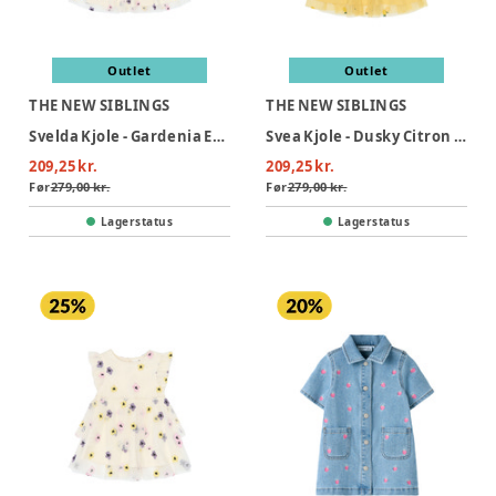
Outlet
Outlet
THE NEW SIBLINGS
THE NEW SIBLINGS
Svelda Kjole - Gardenia EMB
Svea Kjole - Dusky Citron EMB
209,25 kr.
209,25 kr.
Før
279,00 kr.
Før
279,00 kr.
Lagerstatus
Lagerstatus