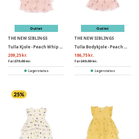
Outlet
Outlet
THE NEW SIBLINGS
THE NEW SIBLINGS
Tulla Kjole - Peach Whip EMB
Tulla Bodykjole - Peach Whip EMB
209,25 kr.
186,75 kr.
Før
279,00 kr.
Før
249,00 kr.
Lagerstatus
Lagerstatus