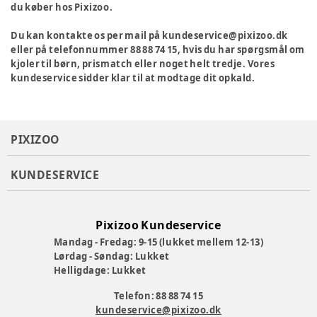
du køber hos Pixizoo.
Du kan kontakte os per mail på kundeservice@pixizoo.dk
eller på telefonnummer 88 88 74 15, hvis du har spørgsmål om
kjoler til børn, prismatch eller noget helt tredje. Vores
kundeservice sidder klar til at modtage dit opkald.
PIXIZOO
KUNDESERVICE
Pixizoo Kundeservice
Mandag - Fredag: 9-15 (lukket mellem 12-13)
Lørdag - Søndag: Lukket
Helligdage: Lukket
Telefon: 88 88 74 15
kundeservice@pixizoo.dk