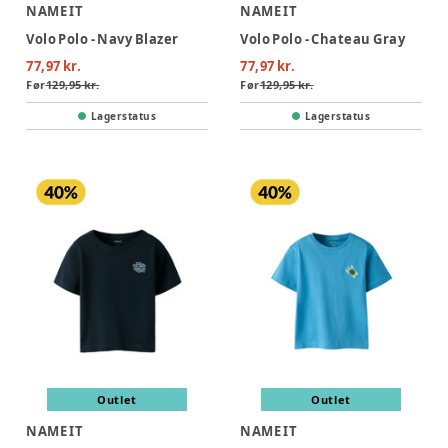
NAME IT
NAME IT
Volo Polo - Navy Blazer
Volo Polo - Chateau Gray
77,97 kr.
77,97 kr.
Før
129,95 kr.
Før
129,95 kr.
Lagerstatus
Lagerstatus
Outlet
Outlet
NAME IT
NAME IT