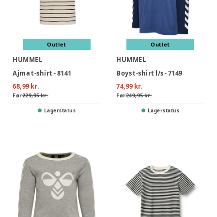
Outlet
Outlet
HUMMEL
HUMMEL
Ajma t-shirt - 8141
Boys t-shirt l/s - 7149
68,99 kr.
74,99 kr.
Før
229,95 kr.
Før
249,95 kr.
Lagerstatus
Lagerstatus