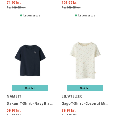
71,97 kr.
101,97 kr.
Før
119,95 kr.
Før
169,95 kr.
Lagerstatus
Lagerstatus
Outlet
Outlet
NAME IT
LIL' ATELIER
Dakani T-Shirt - Navy Blazer
Gago T-Shirt - Coconut Milk
59,97 kr.
89,97 kr.