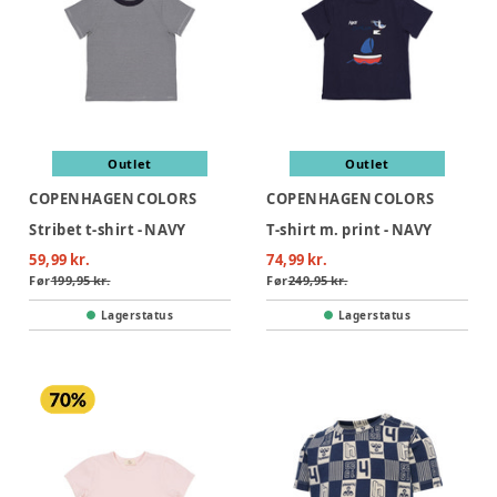
Outlet
Outlet
COPENHAGEN COLORS
COPENHAGEN COLORS
Stribet t-shirt - NAVY
T-shirt m. print - NAVY
59,99 kr.
74,99 kr.
Før
199,95 kr.
Før
249,95 kr.
Lagerstatus
Lagerstatus