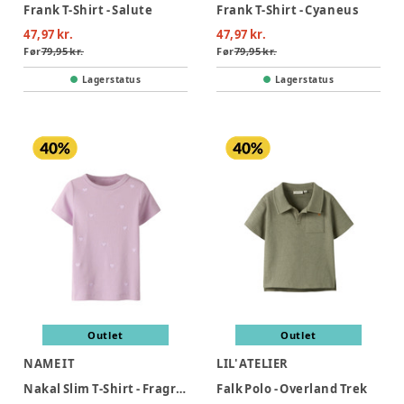
Frank T-Shirt - Salute
Frank T-Shirt - Cyaneus
47,97 kr.
47,97 kr.
Før
79,95 kr.
Før
79,95 kr.
Lagerstatus
Lagerstatus
Outlet
Outlet
NAME IT
LIL' ATELIER
Nakal Slim T-Shirt - Fragrant Lilac
Falk Polo - Overland Trek