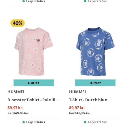
Lagerstatus
Lagerstatus
Outlet
Outlet
HUMMEL
HUMMEL
Blomster T-shirt - Pale lilac
T-Shirt - Dutch blue
89,97 kr.
89,97 kr.
Før
149,95 kr.
Før
149,95 kr.
Lagerstatus
Lagerstatus