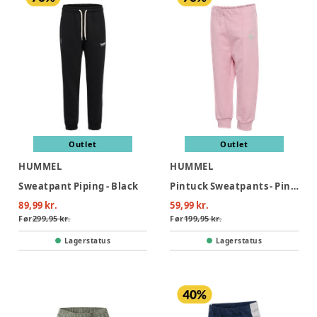
Outlet
Outlet
HUMMEL
HUMMEL
Sweatpant Piping - Black
Pintuck Sweatpants - Pink necta
89,99 kr.
59,99 kr.
Før
299,95 kr.
Før
199,95 kr.
Lagerstatus
Lagerstatus