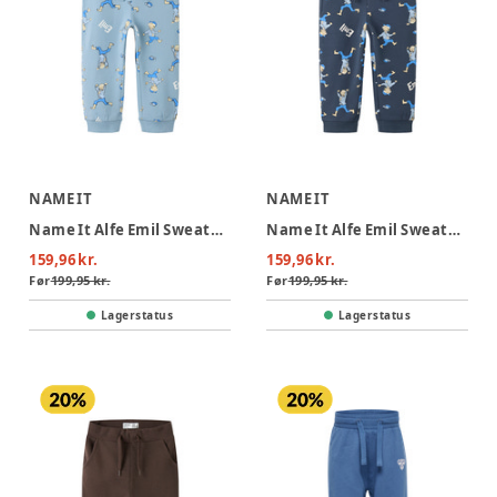
NAME IT
NAME IT
Name It Alfe Emil Sweatpants - Ashley Blue
Name It Alfe Emil Sweatpants - Ombre Blue
159,96 kr.
159,96 kr.
Før
199,95 kr.
Før
199,95 kr.
Lagerstatus
Lagerstatus