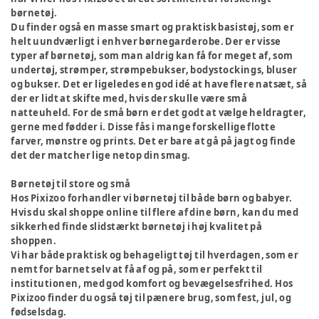
børnetøj.
Du finder også en masse smart og praktisk basistøj, som er
helt uundværligt i enhver børnegarderobe. Der er visse
typer af børnetøj, som man aldrig kan få for meget af, som
undertøj, strømper, strømpebukser, bodystockings, bluser
og bukser. Det er ligeledes en god idé at have flere natsæt, så
der er lidt at skifte med, hvis der skulle være små
natteuheld. For de små børn er det godt at vælge heldragter,
gerne med fødder i. Disse fås i mange forskellige flotte
farver, mønstre og prints. Det er bare at gå på jagt og finde
det der matcher lige netop din smag.
Børnetøj til store og små
Hos Pixizoo forhandler vi børnetøj til både børn og babyer.
Hvis du skal shoppe online til flere af dine børn, kan du med
sikkerhed finde slidstærkt børnetøj i høj kvalitet på
shoppen.
Vi har både praktisk og behageligt tøj til hverdagen, som er
nemt for barnet selv at få af og på, som er perfekt til
institutionen, med god komfort og bevægelsesfrihed. Hos
Pixizoo finder du også tøj til pænere brug, som fest, jul, og
fødselsdag.