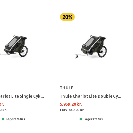
THULE
Thule Chariot Lite Single Cykelvogn - Vintage Green
Thule Chariot Lite Double Cykelvogn - Vintage Green
kr.
5.959,20 kr.
0 kr.
Før
7.449,00 kr.
Lagerstatus
Lagerstatus