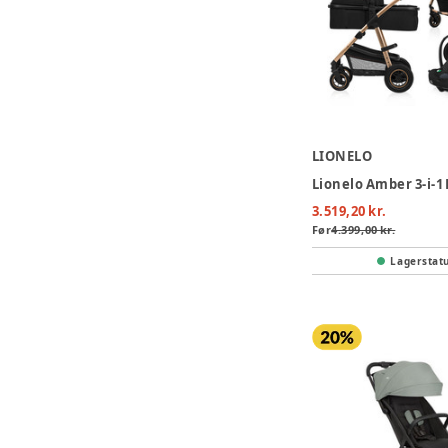
LIONELO
3.519,20 kr.
Før
4.399,00 kr.
Lagerstat