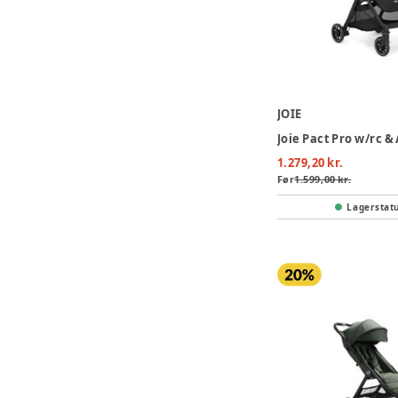
JOIE
1.279,20 kr.
Før
1.599,00 kr.
Lagerstat