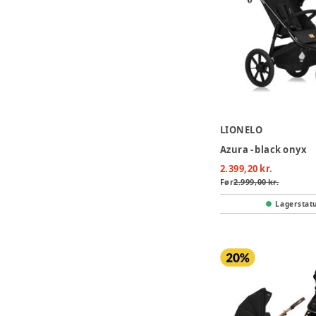
LIONELO
Azura - black onyx
2.399,20 kr.
Før
2.999,00 kr.
Lagerstat