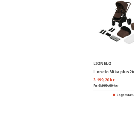
LIONELO
3.199,20 kr.
Før
3.999,00 kr.
Lagerstat