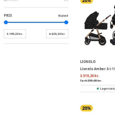
PRIS
Nulstil
3.199,20 kr.
4.639,20 kr.
LIONELO
3.519,20 kr.
Før
4.399,00 kr.
Lagerstat