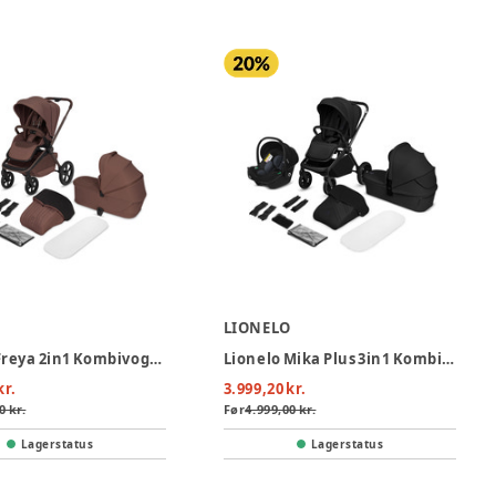
O
LIONELO
Lionelo Freya 2in1 Kombivogn - Brown Chocolate
Lionelo Mika Plus 3in1 Kombivogn - Black Onyx
kr.
3.999,20 kr.
0 kr.
Før
4.999,00 kr.
Lagerstatus
Lagerstatus