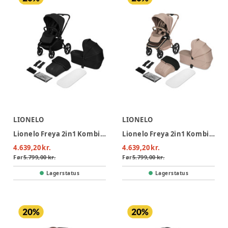
LIONELO
LIONELO
Lionelo Freya 2in1 Kombivogn - Black Onyx
Lionelo Freya 2in1 Kombivogn - Beige Sand
4.639,20 kr.
4.639,20 kr.
Før
5.799,00 kr.
Før
5.799,00 kr.
Lagerstatus
Lagerstatus