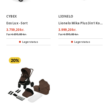
CYBEX
LIONELO
Eos Lux - Sort
Lionelo Mika Plus 3in1 Kombivogn - Mocha Mousse
3.759,20 kr.
3.999,20 kr.
Før
4.699,00 kr.
Før
4.999,00 kr.
Lagerstatus
Lagerstatus