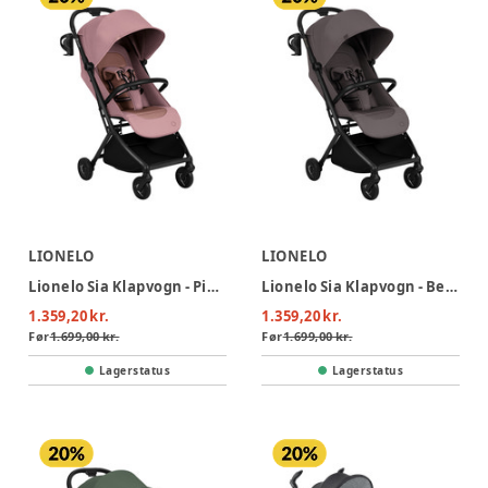
LIONELO
LIONELO
Lionelo Sia Klapvogn - Pink Rose
Lionelo Sia Klapvogn - Beige Taupe
1.359,20 kr.
1.359,20 kr.
Før
1.699,00 kr.
Før
1.699,00 kr.
Lagerstatus
Lagerstatus