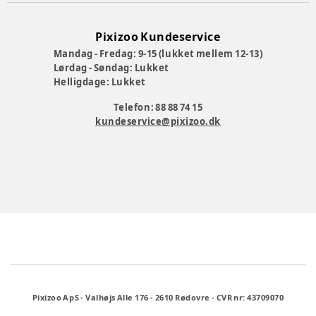
Pixizoo Kundeservice
Mandag - Fredag: 9-15 (lukket mellem 12-13)
Lørdag - Søndag: Lukket
Helligdage: Lukket
Telefon: 88 88 74 15
kundeservice@pixizoo.dk
Pixizoo ApS
-
Valhøjs Alle 176
-
2610 Rødovre
-
CVR nr: 43709070