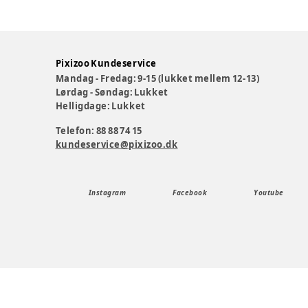
Pixizoo Kundeservice
Mandag - Fredag: 9-15 (lukket mellem 12-13)
Lørdag - Søndag: Lukket
Helligdage: Lukket
Telefon: 88 88 74 15
kundeservice@pixizoo.dk
Instagram
Facebook
Youtube