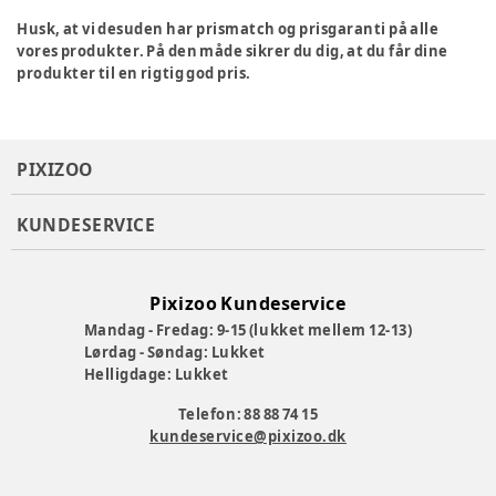
Husk, at vi desuden har prismatch og prisgaranti på alle
vores produkter. På den måde sikrer du dig, at du får dine
produkter til en rigtig god pris.
PIXIZOO
KUNDESERVICE
Pixizoo Kundeservice
Mandag - Fredag: 9-15 (lukket mellem 12-13)
Lørdag - Søndag: Lukket
Helligdage: Lukket
Telefon: 88 88 74 15
kundeservice@pixizoo.dk