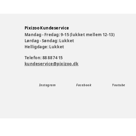
Pixizoo Kundeservice
Mandag - Fredag: 9-15 (lukket mellem 12-13)
Lørdag - Søndag: Lukket
Helligdage: Lukket
Telefon: 88 88 74 15
kundeservice@pixizoo.dk
Instagram
Facebook
Youtube