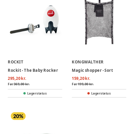
ROCKIT
KONGWALTHER
Rockit - The Baby Rocker
Magic shopper - Sort
295,20 kr.
159,20 kr.
Før
369,00 kr.
Før
199,00 kr.
Lagerstatus
Lagerstatus