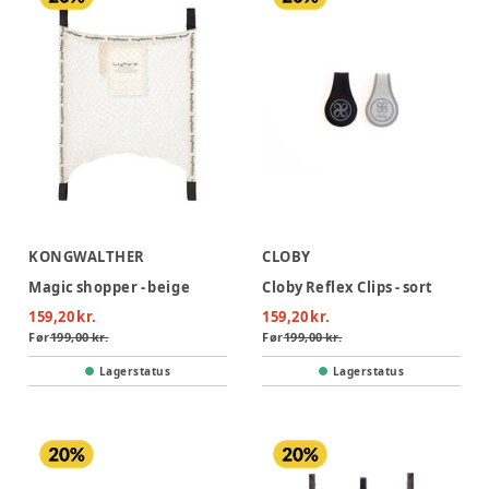
KONGWALTHER
CLOBY
Magic shopper - beige
Cloby Reflex Clips - sort
159,20 kr.
159,20 kr.
Før
199,00 kr.
Før
199,00 kr.
Lagerstatus
Lagerstatus