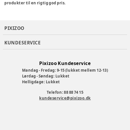
produkter til en rigtig god pris.
PIXIZOO
KUNDESERVICE
Pixizoo Kundeservice
Mandag - Fredag: 9-15 (lukket mellem 12-13)
Lørdag - Søndag: Lukket
Helligdage: Lukket
Telefon: 88 88 74 15
kundeservice@pixizoo.dk