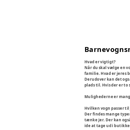
Barnevognsn
Hvad er vigtigt?
Når du skal vælge en v
familie. Hvad er jeres 
Derudover kan det også 
plads til. Hvis der er 
Mulighederne er mange, 
Hvilken vogn passer til
Der findes mange typer 
tænke jer. Der kan ogs
ide at tage ud i butikke