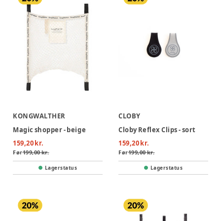
KONGWALTHER
CLOBY
Magic shopper - beige
Cloby Reflex Clips - sort
159,20 kr.
159,20 kr.
Før
199,00 kr.
Før
199,00 kr.
Lagerstatus
Lagerstatus