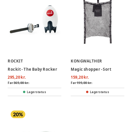
ROCKIT
KONGWALTHER
Rockit - The Baby Rocker
Magic shopper - Sort
295,20 kr.
159,20 kr.
Før
369,00 kr.
Før
199,00 kr.
Lagerstatus
Lagerstatus