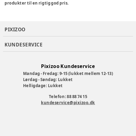
produkter til en rigtig god pris.
PIXIZOO
KUNDESERVICE
Pixizoo Kundeservice
Mandag - Fredag: 9-15 (lukket mellem 12-13)
Lørdag - Søndag: Lukket
Helligdage: Lukket
Telefon: 88 88 74 15
kundeservice@pixizoo.dk