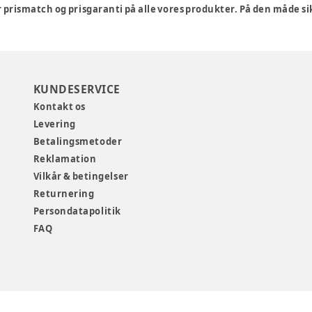
 prismatch og prisgaranti på alle vores produkter. På den måde sikre
KUNDESERVICE
Kontakt os
Levering
Betalingsmetoder
Reklamation
Vilkår & betingelser
Returnering
Persondatapolitik
FAQ