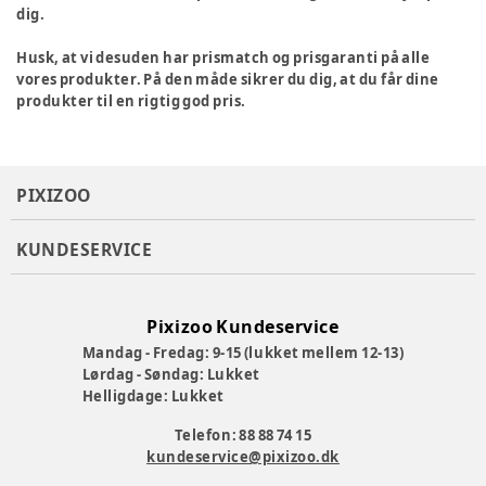
dig.
Husk, at vi desuden har prismatch og prisgaranti på alle
vores produkter. På den måde sikrer du dig, at du får dine
produkter til en rigtig god pris.
PIXIZOO
KUNDESERVICE
Pixizoo Kundeservice
Mandag - Fredag: 9-15 (lukket mellem 12-13)
Lørdag - Søndag: Lukket
Helligdage: Lukket
Telefon: 88 88 74 15
kundeservice@pixizoo.dk