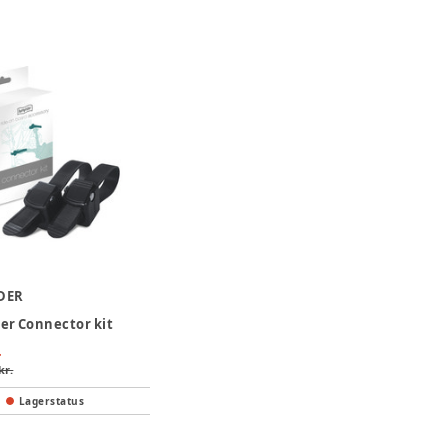
DER
er Connector kit
.
kr.
Lagerstatus