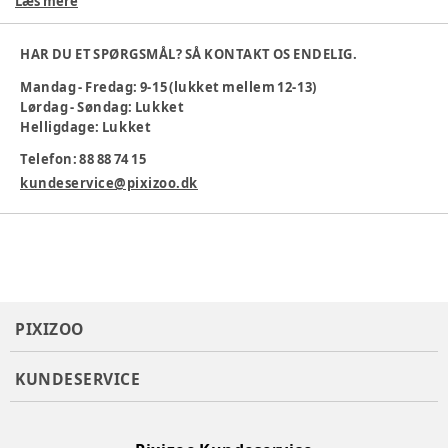
Læs mere
HAR DU ET SPØRGSMÅL? SÅ KONTAKT OS ENDELIG.
Mandag - Fredag: 9-15 (lukket mellem 12-13)
Lørdag - Søndag: Lukket
Helligdage: Lukket
Telefon: 88 88 74 15
kundeservice@pixizoo.dk
PIXIZOO
KUNDESERVICE