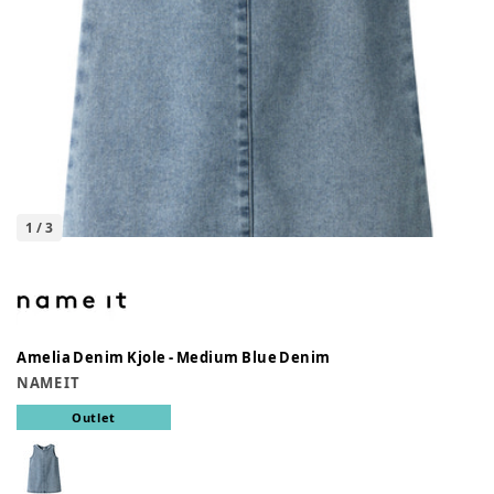
1
/
3
Amelia Denim Kjole - Medium Blue Denim
NAME IT
Outlet